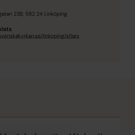
sgatan 23B, 582 24 Linköping
lats
/svenskakyrkan.se/linkoping/stlars