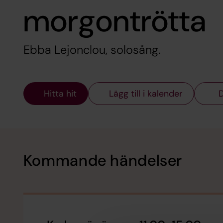
morgontrötta
Ebba Lejonclou, solosång.
Hitta hit
Lägg till i kalender
D
Kommande händelser