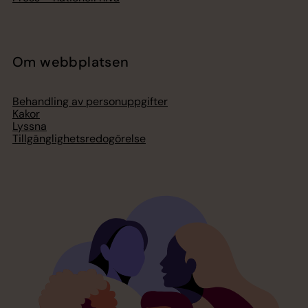
Om webbplatsen
Behandling av personuppgifter
Kakor
Lyssna
Tillgänglighetsredogörelse