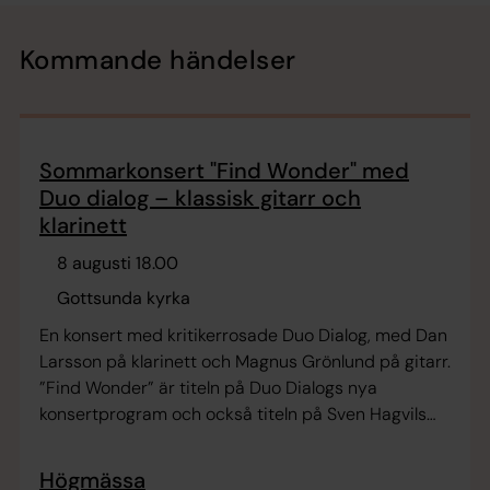
Kommande händelser
Sommarkonsert "Find Wonder" med
Duo dialog – klassisk gitarr och
klarinett
8 augusti 18.00
Gottsunda kyrka
En konsert med kritikerrosade Duo Dialog, med Dan
Larsson på klarinett och Magnus Grönlund på gitarr.
”Find Wonder” är titeln på Duo Dialogs nya
konsertprogram och också titeln på Sven Hagvils
nya fantastiskt fina komposition för klarinett och
gitarr, stycket är inspirerat av Carl von Linnés devis
Högmässa