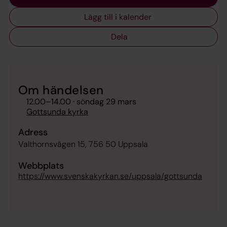
Lägg till i kalender
Dela
Om händelsen
12.00
–
14.00
· söndag 29 mars
Gottsunda kyrka
Adress
Valthornsvägen 15, 756 50 Uppsala
Webbplats
https://www.svenskakyrkan.se/uppsala/gottsunda