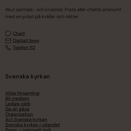
Akut samtals- och krisstöd. Prata eller chatta anonymt
med en präst på kvällar och nätter.
Chatt
Digitalt brev
Telefon 112
Svenska kyrkan
Hitta församling
Bli medlem
Lediga jobb
Ge en gåva
Organisation
Act Svenska kyrkan
Svenska kyrkan i utlandet
Press – nationell nivå