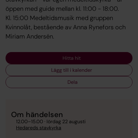
öppen med guide mellan kl. 11:00 - 18:00.
Kl. 15:00 Medeltidsmusik med gruppen
Kvinnolåt, bestående av Anna Rynefors och
Miriam Andersén.
Hitta hit
Lägg till i kalender
Dela
Om händelsen
12.00
–
15.00
· lördag 22 augusti
Hedareds stavkyrka