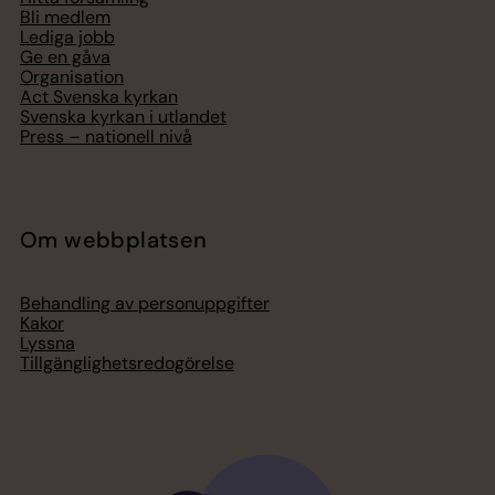
Bli medlem
Lediga jobb
Ge en gåva
Organisation
Act Svenska kyrkan
Svenska kyrkan i utlandet
Press – nationell nivå
Om webbplatsen
Behandling av personuppgifter
Kakor
Lyssna
Tillgänglighetsredogörelse