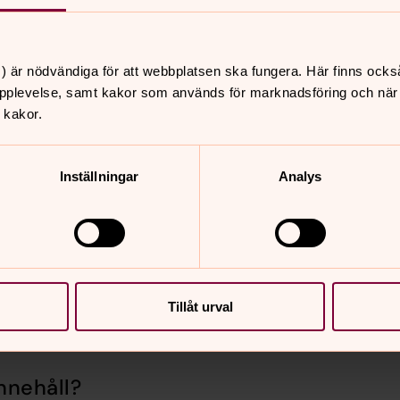
) är nödvändiga för att webbplatsen ska fungera. Här finns ocks
pplevelse, samt kakor som används för marknadsföring och när vi
 kakor.
Inställningar
Analys
Se fler kommande händelser
Tillåt urval
nnehåll?