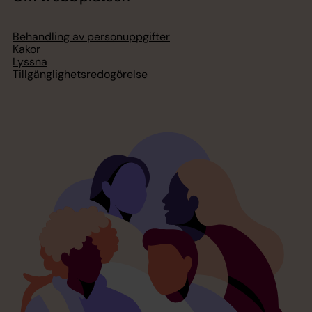
Behandling av personuppgifter
Kakor
Lyssna
Tillgänglighetsredogörelse