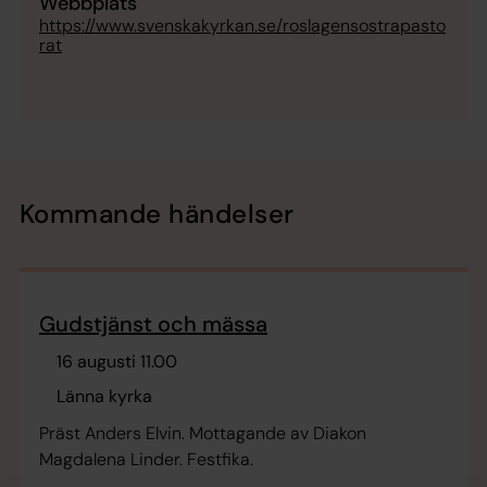
Webbplats
https://www.svenskakyrkan.se/roslagensostrapasto
rat
Kommande händelser
Gudstjänst och mässa
16 augusti 11.00
Länna kyrka
Präst Anders Elvin. Mottagande av Diakon
Magdalena Linder. Festfika.