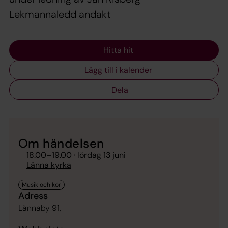
Lekmannaledd andakt
Hitta hit
Lägg till i kalender
Dela
Om händelsen
18.00
–
19.00
· lördag 13 juni
Länna kyrka
Adress
Lännaby 91,