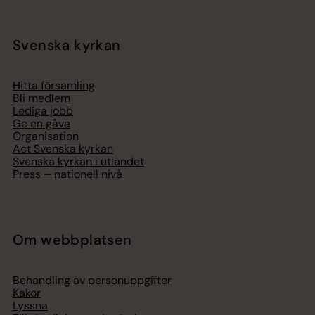
Svenska kyrkan
Hitta församling
Bli medlem
Lediga jobb
Ge en gåva
Organisation
Act Svenska kyrkan
Svenska kyrkan i utlandet
Press – nationell nivå
Om webbplatsen
Behandling av personuppgifter
Kakor
Lyssna