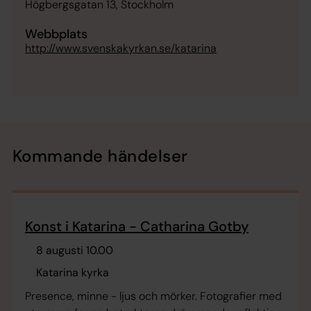
Högbergsgatan 13, Stockholm
Webbplats
http://www.svenskakyrkan.se/katarina
Kommande händelser
Konst i Katarina - Catharina Gotby
8 augusti 10.00
Katarina kyrka
Presence, minne - ljus och mörker. Fotografier med