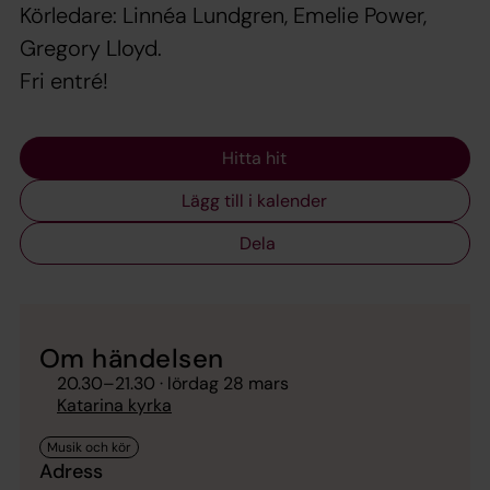
Körledare: Linnéa Lundgren, Emelie Power,
Gregory Lloyd.
Fri entré!
Hitta hit
Lägg till i kalender
Dela
Om händelsen
20.30
–
21.30
· lördag 28 mars
Katarina kyrka
Adress