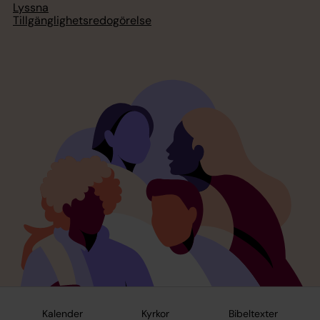
Lyssna
Tillgänglighetsredogörelse
Kalender
Kyrkor
Bibeltexter