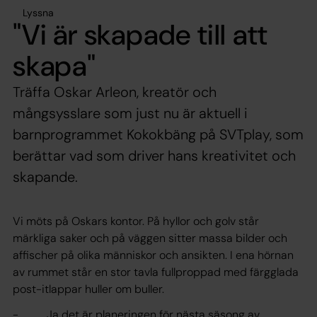
Lyssna
"Vi är skapade till att
skapa"
Träffa Oskar Arleon, kreatör och
mångsysslare som just nu är aktuell i
barnprogrammet Kokokbäng på SVTplay, som
berättar vad som driver hans kreativitet och
skapande.
Vi möts på Oskars kontor. På hyllor och golv står
märkliga saker och på väggen sitter massa bilder och
affischer på olika människor och ansikten. I ena hörnan
av rummet står en stor tavla fullproppad med färgglada
post-itlappar huller om buller.
- Ja det är planeringen för nästa säsong av