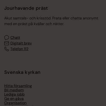
Jourhavande präst
Akut samtals- och krisstöd. Prata eller chatta anonymt
med en präst på kvällar och nätter.
Chatt
Digitalt brev
Telefon 112
Svenska kyrkan
Hitta församling
Bli medlem
Lediga jobb
Ge en gåva
Organisation