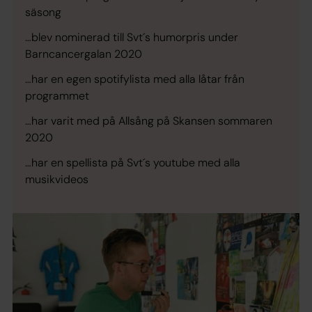
säsong
…blev nominerad till Svt´s humorpris under
Barncancergalan 2020
…har en egen spotifylista med alla låtar från
programmet
…har varit med på Allsång på Skansen sommaren
2020
…har en spellista på Svt´s youtube med alla
musikvideos