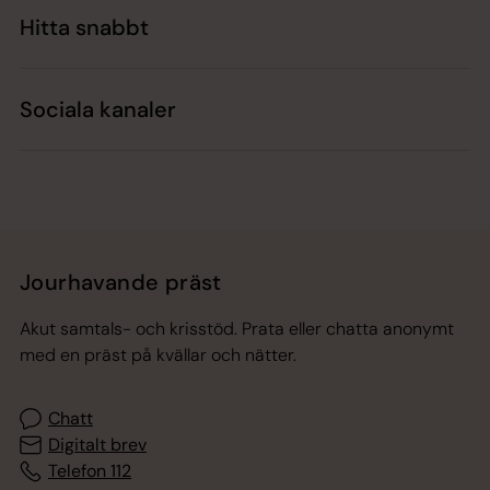
Hitta snabbt
Sociala kanaler
Jourhavande präst
Akut samtals- och krisstöd. Prata eller chatta anonymt
med en präst på kvällar och nätter.
Chatt
Digitalt brev
Telefon 112