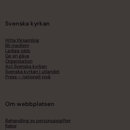
Svenska kyrkan
Hitta församling
Bli medlem
Lediga jobb
Ge en gåva
Organisation
Act Svenska kyrkan
Svenska kyrkan i utlandet
Press – nationell nivå
Om webbplatsen
Behandling av personuppgifter
Kakor