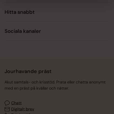
Hitta snabbt
Sociala kanaler
Jourhavande präst
Akut samtals- och krisstöd. Prata eller chatta anonymt
med en präst på kvällar och nätter.
Chatt
Digitalt brev