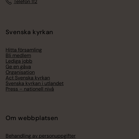
Telefon 112
Svenska kyrkan
Hitta församling
Bli medlem
Lediga jobb
Ge en gåva
Organisation
Act Svenska kyrkan
Svenska kyrkan i utlandet
Press – nationell nivå
Om webbplatsen
Behandling av personuppgifter