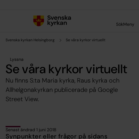
Till innehållet
Till undermeny
Sök
Meny
Svenska kyrkan Helsingborg
Se våra kyrkor virtuellt
Lyssna
Se våra kyrkor virtuellt
Nu finns S:ta Maria kyrka, Raus kyrka och
Allhelgonakyrkan publicerade på Google
Street View.
Senast ändrad 1 juni 2018
Synpunkter eller frågor på sidans