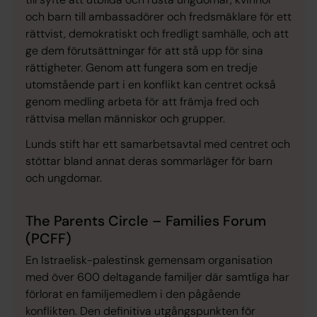
och barn till ambassadörer och fredsmäklare för ett
rättvist, demokratiskt och fredligt samhälle, och att
ge dem förutsättningar för att stå upp för sina
rättigheter. Genom att fungera som en tredje
utomstående part i en konflikt kan centret också
genom medling arbeta för att främja fred och
rättvisa mellan människor och grupper.
Lunds stift har ett samarbetsavtal med centret och
stöttar bland annat deras sommarläger för barn
och ungdomar.
The Parents Circle – Families Forum
(PCFF)
En Istraelisk-palestinsk gemensam organisation
med över 600 deltagande familjer där samtliga har
förlorat en familjemedlem i den pågående
konflikten. Den definitiva utgångspunkten för