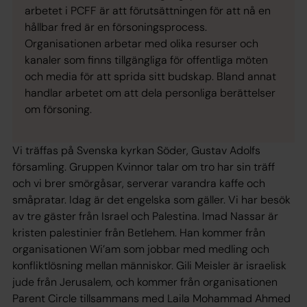
arbetet i PCFF är att förutsättningen för att nå en
hållbar fred är en försoningsprocess.
Organisationen arbetar med olika resurser och
kanaler som finns tillgängliga för offentliga möten
och media för att sprida sitt budskap. Bland annat
handlar arbetet om att dela personliga berättelser
om försoning.
Vi träffas på Svenska kyrkan Söder, Gustav Adolfs
församling. Gruppen Kvinnor talar om tro har sin träff
och vi brer smörgåsar, serverar varandra kaffe och
småpratar. Idag är det engelska som gäller. Vi har besök
av tre gäster från Israel och Palestina. Imad Nassar är
kristen palestinier från Betlehem. Han kommer från
organisationen Wi’am som jobbar med medling och
konfliktlösning mellan människor. Gili Meisler är israelisk
jude från Jerusalem, och kommer från organisationen
Parent Circle tillsammans med Laila Mohammad Ahmed