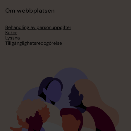
Om webbplatsen
Behandling av personuppgifter
Kakor
Lyssna
Tillgänglighetsredogörelse