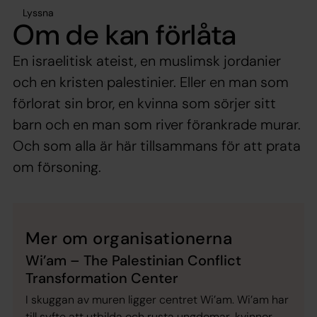
Lyssna
Om de kan förlåta
En israelitisk ateist, en muslimsk jordanier
och en kristen palestinier. Eller en man som
förlorat sin bror, en kvinna som sörjer sitt
barn och en man som river förankrade murar.
Och som alla är här tillsammans för att prata
om försoning.
Mer om organisationerna
Wi’am – The Palestinian Conflict
Transformation Center
I skuggan av muren ligger centret Wi’am. Wi’am har
till syfte att utbilda och rusta ungdomar, kvinnor