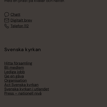
med en präst på kvällar och nätter.
Chatt
Digitalt brev
Telefon 112
Svenska kyrkan
Hitta församling
Bli medlem
Lediga jobb
Ge en gåva
Organisation
Act Svenska kyrkan
Svenska kyrkan i utlandet
Press – nationell nivå