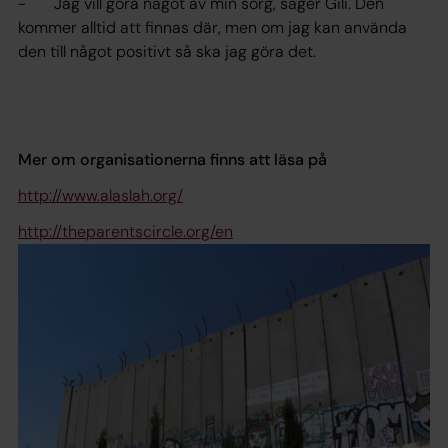
- Jag vill göra något av min sorg, säger Gili. Den
kommer alltid att finnas där, men om jag kan använda
den till något positivt så ska jag göra det.
Mer om organisationerna finns att läsa på
http://www.alaslah.org/
http://theparentscircle.org/en