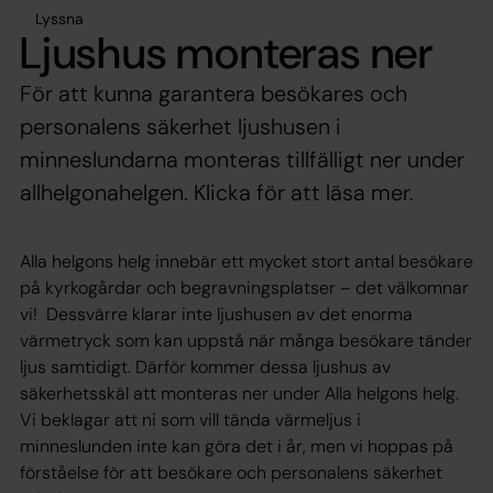
Lyssna
Ljushus monteras ner
För att kunna garantera besökares och
personalens säkerhet ljushusen i
minneslundarna monteras tillfälligt ner under
allhelgonahelgen. Klicka för att läsa mer.
Alla helgons helg innebär ett mycket stort antal besökare
på kyrkogårdar och begravningsplatser – det välkomnar
vi! Dessvärre klarar inte ljushusen av det enorma
värmetryck som kan uppstå när många besökare tänder
ljus samtidigt. Därför kommer dessa ljushus av
säkerhetsskäl att monteras ner under Alla helgons helg.
Vi beklagar att ni som vill tända värmeljus i
minneslunden inte kan göra det i år, men vi hoppas på
förståelse för att besökare och personalens säkerhet