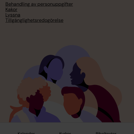
Behandling av personuppgifter
Kakor
Lyssna
Tillgänglighetsredogörelse
Kalender
Kyrkor
Bibeltexter