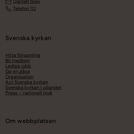
Digitalt brev
Telefon 112
Svenska kyrkan
Hitta församling
Bli medlem
Lediga jobb
Ge en gåva
Organisation
Act Svenska kyrkan
Svenska kyrkan i utlandet
Press – nationell nivå
Om webbplatsen