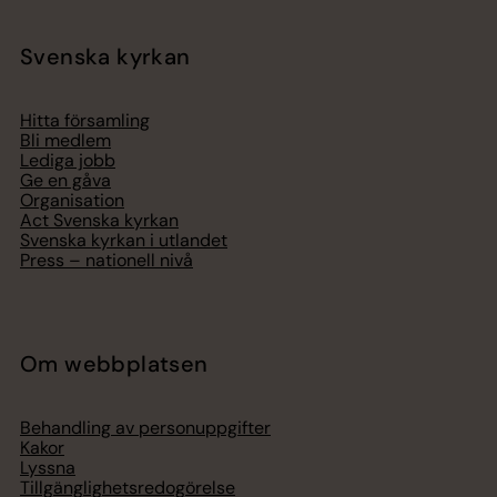
Svenska kyrkan
Hitta församling
Bli medlem
Lediga jobb
Ge en gåva
Organisation
Act Svenska kyrkan
Svenska kyrkan i utlandet
Press – nationell nivå
Om webbplatsen
Behandling av personuppgifter
Kakor
Lyssna
Tillgänglighetsredogörelse