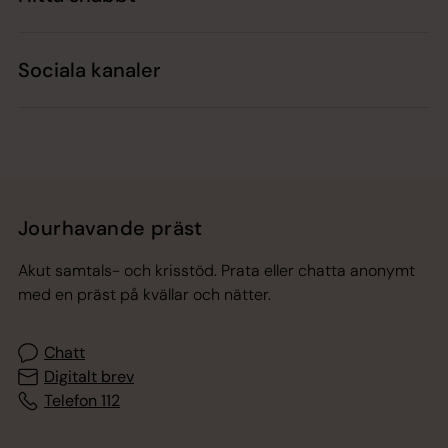
Sociala kanaler
Jourhavande präst
Akut samtals- och krisstöd. Prata eller chatta anonymt
med en präst på kvällar och nätter.
Chatt
Digitalt brev
Telefon 112