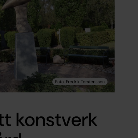
tt konstverk