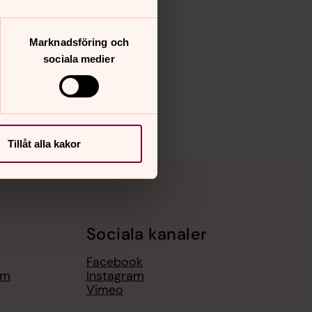
Marknadsföring och
sociala medier
Tillåt alla kakor
Sociala kanaler
Facebook
em
Instagram
Vimeo