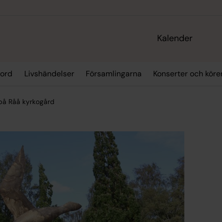
Kalender
 ord
Livshändelser
Församlingarna
Konserter och köre
 på Råå kyrkogård