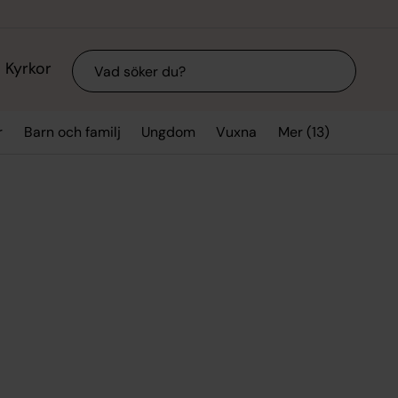
Sök
Kyrkor
Mer (13)
r
Barn och familj
Ungdom
Vuxna