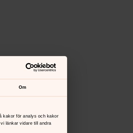
Om
å kakor för analys och kakor
 länkar vidare till andra