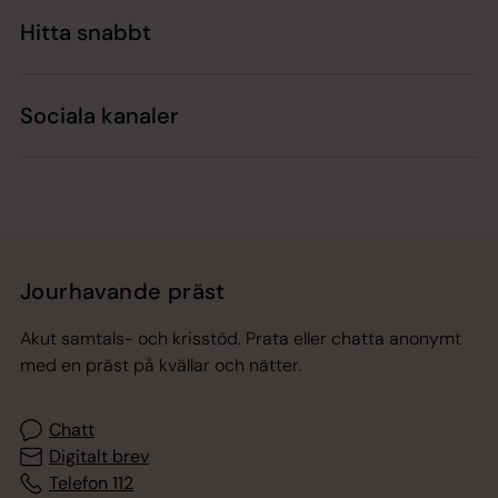
Hitta snabbt
Sociala kanaler
Jourhavande präst
Akut samtals- och krisstöd. Prata eller chatta anonymt
med en präst på kvällar och nätter.
Chatt
Digitalt brev
Telefon 112