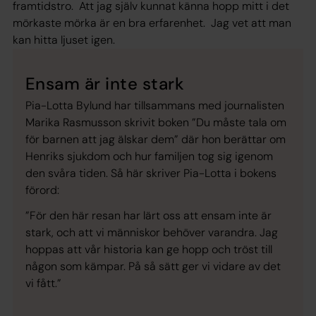
framtidstro. Att jag själv kunnat känna hopp mitt i det
mörkaste mörka är en bra erfarenhet. Jag vet att man
kan hitta ljuset igen.
Ensam är inte stark
Pia-Lotta Bylund har tillsammans med journalisten
Marika Rasmusson skrivit boken ”Du måste tala om
för barnen att jag älskar dem” där hon berättar om
Henriks sjukdom och hur familjen tog sig igenom
den svåra tiden. Så här skriver Pia-Lotta i bokens
förord:
”För den här resan har lärt oss att ensam inte är
stark, och att vi människor behöver varandra. Jag
hoppas att vår historia kan ge hopp och tröst till
någon som kämpar. På så sätt ger vi vidare av det
vi fått.”