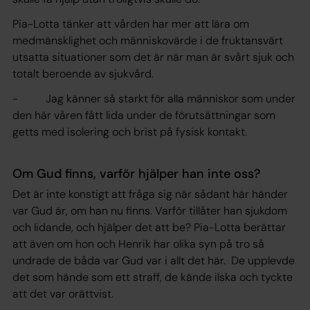
Pia-Lotta tänker att vården har mer att lära om
medmänsklighet och människovärde i de fruktansvärt
utsatta situationer som det är när man är svårt sjuk och
totalt beroende av sjukvård.
- Jag känner så starkt för alla människor som under
den här våren fått lida under de förutsättningar som
getts med isolering och brist på fysisk kontakt.
Om Gud finns, varför hjälper han inte oss?
Det är inte konstigt att fråga sig när sådant här händer
var Gud är, om han nu finns. Varför tillåter han sjukdom
och lidande, och hjälper det att be? Pia-Lotta berättar
att även om hon och Henrik har olika syn på tro så
undrade de båda var Gud var i allt det här. De upplevde
det som hände som ett straff, de kände ilska och tyckte
att det var orättvist.