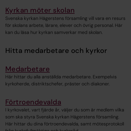
Kyrkan möter skolan
Svenska kyrkan Hägerstens församling vill vara en resurs
för skolans arbete, lärare, elever och övrig personal. Här
kan du läsa hur kyrkan samverkar med skolan.
Hitta medarbetare och kyrkor
Medarbetare
Här hittar du alla anställda medarbetare. Exempelvis
kyrkoherde, distriktschefer, präster och diakoner.
Förtroendevalda
I kyrkovalet, vart fjärde år, väljer du som är medlem vilka
som ska styra Svenska kyrkan Hägerstens församling.
Här hittar du dina förtroendevalda, samt mötesprotokoll
från kyrkofullmäktige och kyrkoråd.