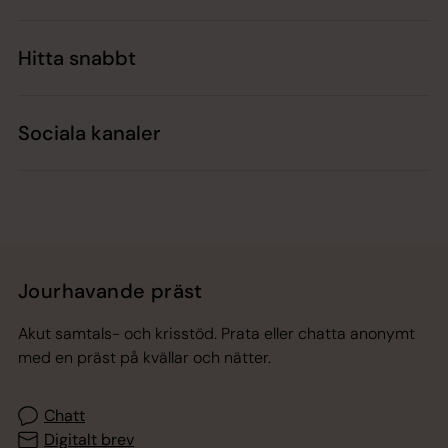
Hitta snabbt
Sociala kanaler
Jourhavande präst
Akut samtals- och krisstöd. Prata eller chatta anonymt
med en präst på kvällar och nätter.
Chatt
Digitalt brev