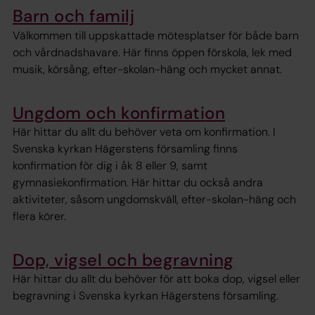
Barn och familj
Välkommen till uppskattade mötesplatser för både barn
och vårdnadshavare. Här finns öppen förskola, lek med
musik, körsång, efter-skolan-häng och mycket annat.
Ungdom och konfirmation
Här hittar du allt du behöver veta om konfirmation. I
Svenska kyrkan Hägerstens församling finns
konfirmation för dig i åk 8 eller 9, samt
gymnasiekonfirmation. Här hittar du också andra
aktiviteter, såsom ungdomskväll, efter-skolan-häng och
flera körer.
Dop, vigsel och begravning
Här hittar du allt du behöver för att boka dop, vigsel eller
begravning i Svenska kyrkan Hägerstens församling.