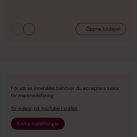
somm
Öppna bildspel
För att se innehållet behöver du acceptera kakor
för marknadsföring.
Se videon på YouTube i stället.
Ändra inställningar