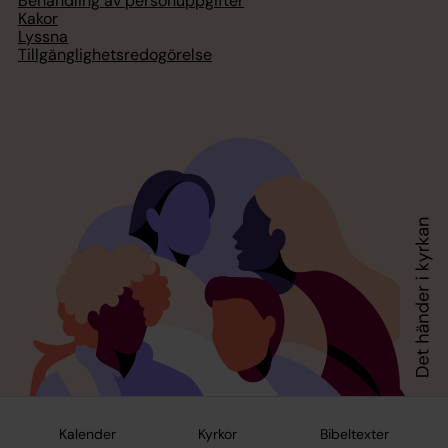
Behandling av personuppgifter
Kakor
Lyssna
Tillgänglighetsredogörelse
Kalender
Kyrkor
Bibeltexter