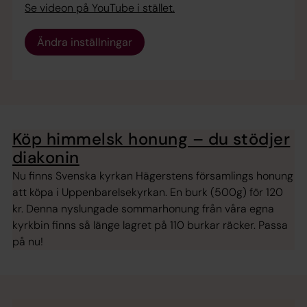
Se videon på YouTube i stället.
Ändra inställningar
Köp himmelsk honung – du stödjer
diakonin
Nu finns Svenska kyrkan Hägerstens församlings honung
att köpa i Uppenbarelsekyrkan. En burk (500g) för 120
kr. Denna nyslungade sommarhonung från våra egna
kyrkbin finns så länge lagret på 110 burkar räcker. Passa
på nu!