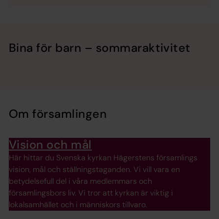
Bina för barn – sommaraktivitet
Om församlingen
Vision och mål
Här hittar du Svenska kyrkan Hägerstens församlings
vision, mål och ställningstaganden. Vi vill vara en
betydelsefull del i våra medlemmars och
församlingsbors liv. Vi tror att kyrkan är viktig i
lokalsamhället och i människors tillvaro.