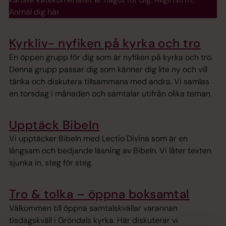
Anmäl dig här.
Kyrkliv- nyfiken på kyrka och tro
En öppen grupp för dig som är nyfiken på kyrka och tro.
Denna grupp passar dig som känner dig lite ny och vill
tänka och diskutera tillsammans med andra. Vi samlas
en torsdag i månaden och samtalar utifrån olika teman.
Upptäck Bibeln
Vi upptäcker Bibeln med Lectio Divina som är en
långsam och bedjande läsning av Bibeln. Vi låter texten
sjunka in, steg för steg.
Tro & tolka – öppna boksamtal
Välkommen till öppna samtalskvällar varannan
tisdagskväll i Gröndals kyrka. Här diskuterar vi