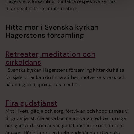
Hägerstens församling. Kontakta respektive kyrkas
distriktschef för mer information.
Hitta mer i Svenska kyrkan
Hägerstens församling
Retreater, meditation och
cirkeldans
I Svenska kyrkan Hägerstens församling hittar du hälsa
för själen. Här kan du finna stillhet, motverka stress och
nå andlig fördjupning. Läs mer här.
Fira gudstjänst
Mitt i livets glädje och sorg, förtvivlan och hopp samlas vi
till gudstjänst. Alla är välkomna att vara med: barn, unga
och gamla, du som är van gudstjänstfirare och du som
är ovan. Här hittar du aktuella gudstjänster i Svenska