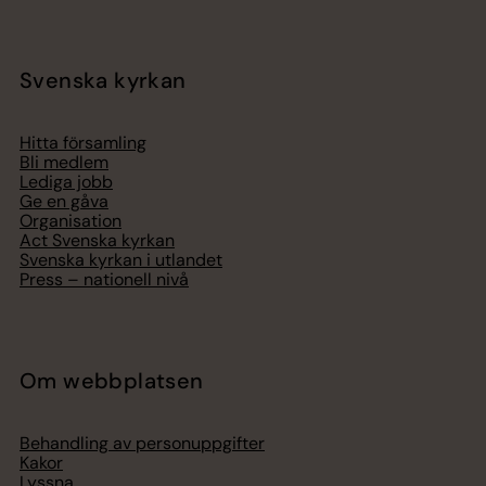
Svenska kyrkan
Hitta församling
Bli medlem
Lediga jobb
Ge en gåva
Organisation
Act Svenska kyrkan
Svenska kyrkan i utlandet
Press – nationell nivå
Om webbplatsen
Behandling av personuppgifter
Kakor
Lyssna