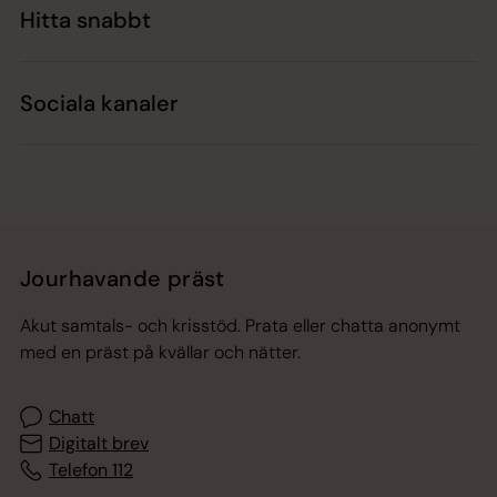
Hitta snabbt
Sociala kanaler
Jourhavande präst
Akut samtals- och krisstöd. Prata eller chatta anonymt
med en präst på kvällar och nätter.
Chatt
Digitalt brev
Telefon 112