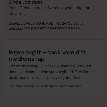
Linda Joelsson
Präst, Gröndals kyrka, Svenska kyrkan Hägerstens
församling
Direkt:
08-685 30 18
Mobil:
072-735 30 18
linda.joelsson@svenskakyrkan.se
E-post:
Ingen avgift – tack vare ditt
medlemskap
Ditt medlemskap i Svenska kyrkan möjliggör att
denna verksamhet kan vara avgiftsfri. Tack för att
du är medlem – du är del av något större.
Läs mer om vad du bidrar till som medlem.