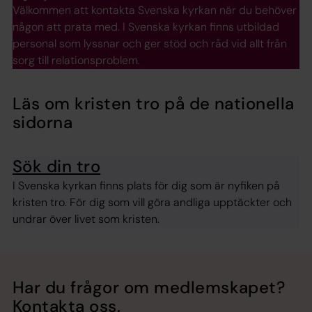
Välkommen att kontakta Svenska kyrkan när du behöver
någon att prata med. I Svenska kyrkan finns utbildad
personal som lyssnar och ger stöd och råd vid allt från
sorg till relationsproblem.
Läs om kristen tro på de nationella
sidorna
Sök din tro
I Svenska kyrkan finns plats för dig som är nyfiken på
kristen tro. För dig som vill göra andliga upptäckter och
undrar över livet som kristen.
Har du frågor om medlemskapet?
Kontakta oss.