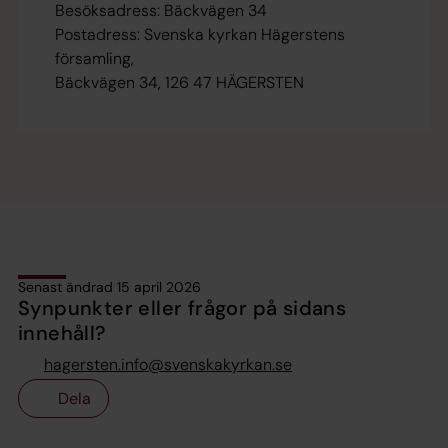
Besöksadress: Bäckvägen 34
Postadress: Svenska kyrkan Hägerstens
församling,
Bäckvägen 34, 126 47 HÄGERSTEN
Senast ändrad 15 april 2026
Synpunkter eller frågor på sidans
innehåll?
hagersten.info@svenskakyrkan.se
Dela