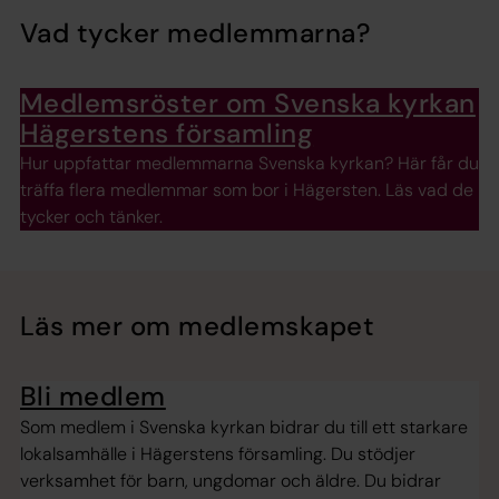
Vad tycker medlemmarna?
Medlemsröster om Svenska kyrkan
Hägerstens församling
Hur uppfattar medlemmarna Svenska kyrkan? Här får du
träffa flera medlemmar som bor i Hägersten. Läs vad de
tycker och tänker.
Läs mer om medlemskapet
Bli medlem
Som medlem i Svenska kyrkan bidrar du till ett starkare
lokalsamhälle i Hägerstens församling. Du stödjer
verksamhet för barn, ungdomar och äldre. Du bidrar