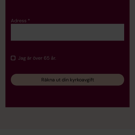
Adress
*
Jag är över 65 år.
Räkna ut din kyrkoavgift