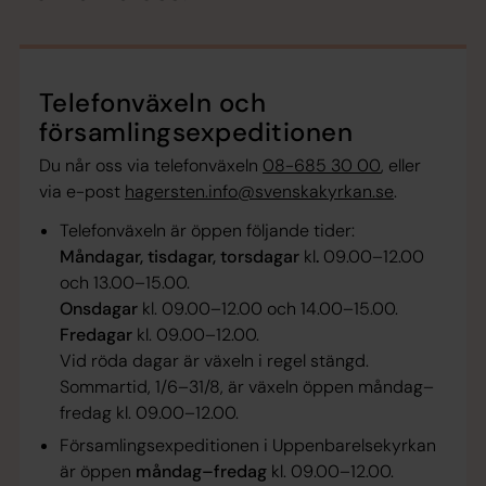
Telefonväxeln och
församlingsexpeditionen
Du når oss via telefonväxeln
08-685 30 00
, eller
via e-post
hagersten.info@svenskakyrkan.se
.
Telefonväxeln är öppen följande tider:
Måndagar, tisdagar, torsdagar
kl
.
09.00–12.00
och 13.00–15.00.
Onsdagar
kl. 09.00–12.00 och 14.00–15.00.
Fredagar
kl. 09.00–12.00.
Vid röda dagar är växeln i regel stängd.
Sommartid, 1/6–31/8, är växeln öppen måndag–
fredag kl. 09.00–12.00.
Församlingsexpeditionen i Uppenbarelsekyrkan
är öppen
måndag–fredag
kl. 09.00–12.00.