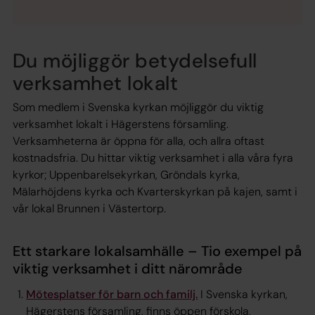
Du möjliggör betydelsefull
verksamhet lokalt
Som medlem i Svenska kyrkan möjliggör du viktig
verksamhet lokalt i Hägerstens församling.
Verksamheterna är öppna för alla, och allra oftast
kostnadsfria. Du hittar viktig verksamhet i alla våra fyra
kyrkor; Uppenbarelsekyrkan, Gröndals kyrka,
Mälarhöjdens kyrka och Kvarterskyrkan på kajen, samt i
vår lokal Brunnen i Västertorp.
Ett starkare lokalsamhälle – Tio exempel på
viktig verksamhet i ditt närområde
Mötesplatser för barn och familj.
I Svenska kyrkan,
Hägerstens församling, finns öppen förskola,