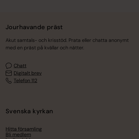
Jourhavande präst
Akut samtals- och krisstöd. Prata eller chatta anonymt
med en präst på kvällar och nätter.
Chatt
Digitalt brev
Telefon 112
Svenska kyrkan
Hitta församling
Bli medlem