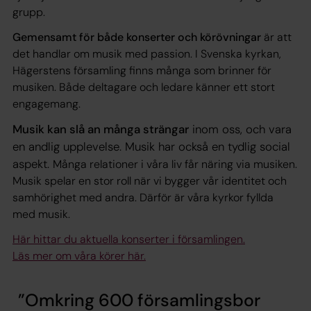
grupp.
Gemensamt för både konserter och körövningar
är att
det handlar om musik med passion. I Svenska kyrkan,
Hägerstens församling finns många som brinner för
musiken. Både deltagare och ledare känner ett stort
engagemang.
Musik kan slå an många strängar
inom oss, och vara
en andlig upplevelse. Musik har också en tydlig social
aspekt.
Många relationer i våra liv får näring via musiken.
Musik spelar en stor roll när vi bygger vår identitet och
samhörighet med andra. Därför är våra kyrkor fyllda
med musik.
Här hittar du aktuella konserter i församlingen.
Läs mer om våra körer här.
Omkring 600 församlingsbor