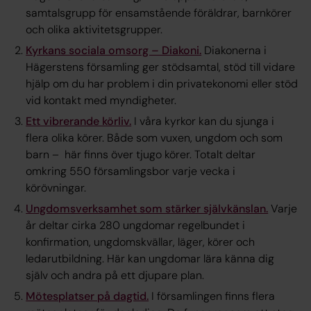
samtalsgrupp för ensamstående föräldrar, barnkörer
och olika aktivitetsgrupper.
Kyrkans sociala omsorg – Diakoni.
Diakonerna i
Hägerstens församling ger stödsamtal, stöd till vidare
hjälp om du har problem i din privatekonomi eller stöd
vid kontakt med myndigheter.
Ett vibrerande körliv.
I våra kyrkor kan du sjunga i
flera olika körer. Både som vuxen, ungdom och som
barn – här finns över tjugo körer. Totalt deltar
omkring 550 församlingsbor varje vecka i
körövningar.
Ungdomsverksamhet som stärker självkänslan.
Varje
år deltar cirka 280 ungdomar regelbundet i
konfirmation, ungdomskvällar, läger, körer och
ledarutbildning. Här kan ungdomar lära känna dig
själv och andra på ett djupare plan.
Mötesplatser på dagtid.
I församlingen finns flera