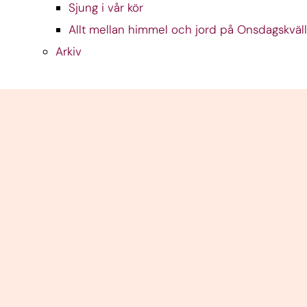
Sjung i vår kör
Allt mellan himmel och jord på Onsdagskväl
Arkiv