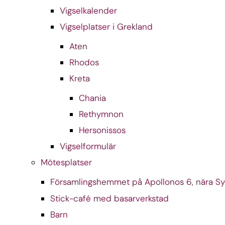
Vigselkalender
Vigselplatser i Grekland
Aten
Rhodos
Kreta
Chania
Rethymnon
Hersonissos
Vigselformulär
Mötesplatser
Församlingshemmet på Apollonos 6, nära S
Stick-café med basarverkstad
Barn