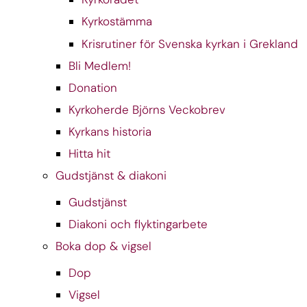
Kyrkostämma
Krisrutiner för Svenska kyrkan i Grekland
Bli Medlem!
Donation
Kyrkoherde Björns Veckobrev
Kyrkans historia
Hitta hit
Gudstjänst & diakoni
Gudstjänst
Diakoni och flyktingarbete
Boka dop & vigsel
Dop
Vigsel