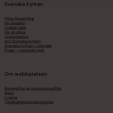
Svenska kyrkan
Hitta församling
Bli medlem
Lediga jobb
Ge en gåva
Organisation
Act Svenska kyrkan
Svenska kyrkan i utlandet
Press – nationell nivå
Om webbplatsen
Behandling av personuppgifter
Kakor
Lyssna
Tillgänglighetsredogörelse