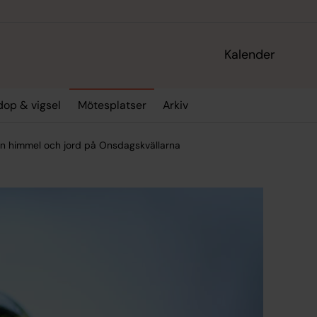
Kalender
dop & vigsel
Mötesplatser
Arkiv
lan himmel och jord på Onsdagskvällarna