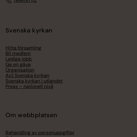
Telefon 112
Svenska kyrkan
Hitta församling
Bli medlem
Lediga jobb
Ge en gåva
Organisation
Act Svenska kyrkan
Svenska kyrkan i utlandet
Press – nationell nivå
Om webbplatsen
Behandling av personuppgifter