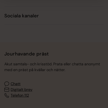
Sociala kanaler
Jourhavande präst
Akut samtals- och krisstöd. Prata eller chatta anonymt
med en präst på kvällar och nätter.
Chatt
Digitalt brev
Telefon 112