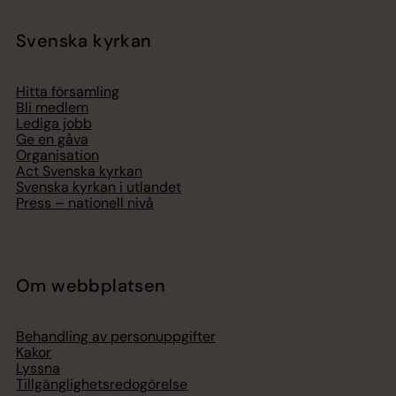
Svenska kyrkan
Hitta församling
Bli medlem
Lediga jobb
Ge en gåva
Organisation
Act Svenska kyrkan
Svenska kyrkan i utlandet
Press – nationell nivå
Om webbplatsen
Behandling av personuppgifter
Kakor
Lyssna
Tillgänglighetsredogörelse