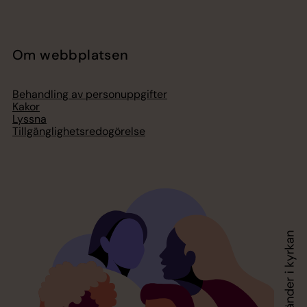
Om webbplatsen
Behandling av personuppgifter
Kakor
Lyssna
Tillgänglighetsredogörelse