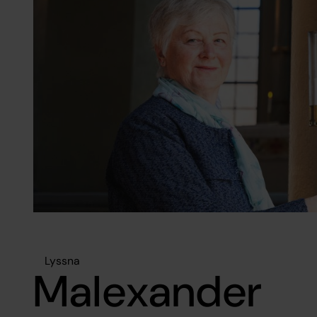
Lyssna
Malexander