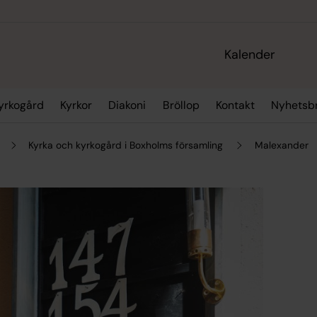
Kalender
yrkogård
Kyrkor
Diakoni
Bröllop
Kontakt
Nyhetsb
Kyrka och kyrkogård i Boxholms församling
Malexander