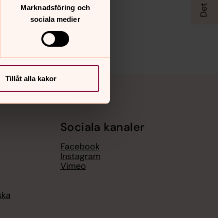
Marknadsföring och
sociala medier
Tillåt alla kakor
Sociala kanaler
Facebook
Instagram
Vimeo
ska