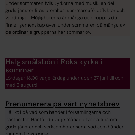
Under sommaren fylls kyrkorna med musik, en del
gudstjänster firas utomhus, sommarcafé, utflykter och
vandringar. Möjligheterna är många och hoppas du
finner gemenskap även under sommaren då många av
de ordinarie grupperna har sommarlov.
Helgsmålsbön i Röks kyrka i
sommar
Lördagar 18.00 varje lördag under tiden 27 juni till och
med 8 augusti
Prenumerera på vårt nyhetsbrev
Håll koll på vad som händer i församlingarna och
pastoratet. Här får du varje månad utvalda tips om
gudstjänster och verksamheter samt vad som händer
runt om i pastoratet