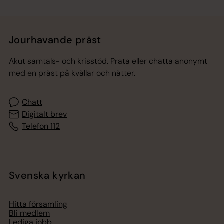
Jourhavande präst
Akut samtals- och krisstöd. Prata eller chatta anonymt
med en präst på kvällar och nätter.
Chatt
Digitalt brev
Telefon 112
Svenska kyrkan
Hitta församling
Bli medlem
Lediga jobb