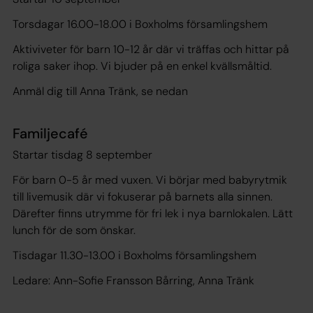
Torsdagar 16.00-18.00 i Boxholms församlingshem
Aktiviveter för barn 10-12 år där vi träffas och hittar på
roliga saker ihop. Vi bjuder på en enkel kvällsmåltid.
Anmäl dig till Anna Tränk, se nedan
Familjecafé
Startar tisdag 8 september
För barn 0-5 år med vuxen. Vi börjar med babyrytmik
till livemusik där vi fokuserar på barnets alla sinnen.
Därefter finns utrymme för fri lek i nya barnlokalen. Lätt
lunch för de som önskar.
Tisdagar 11.30-13.00 i Boxholms församlingshem
Ledare: Ann-Sofie Fransson Bårring, Anna Tränk