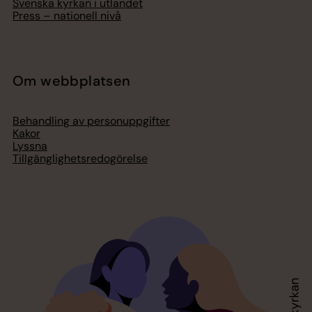
Svenska kyrkan i utlandet
Press – nationell nivå
Om webbplatsen
Behandling av personuppgifter
Kakor
Lyssna
Tillgänglighetsredogörelse