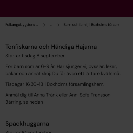
Folkungabygdens pastorat
...
Barn och familj i Boxholms församling
Tonfiskarna och Händiga Hajarna
Startar tisdag 8 september
För barn som är 6-9 år. Här sjunger vi, pysslar, leker,
bakar och annat skoj. Du får även ett lättare kvällsmål.
Tisdagar 16.30-18 i Boxholms församlingshem.
Anmäl dig till Anna Tränk eller Ann-Sofe Fransson
Bårring, se nedan
Späckhuggarna
Startar 10 september