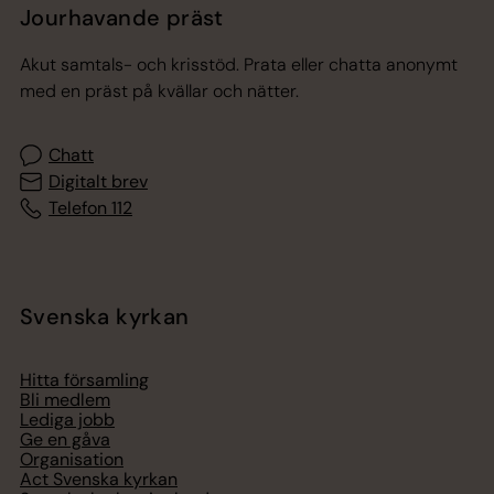
Jourhavande präst
Akut samtals- och krisstöd. Prata eller chatta anonymt
med en präst på kvällar och nätter.
Chatt
Digitalt brev
Telefon 112
Svenska kyrkan
Hitta församling
Bli medlem
Lediga jobb
Ge en gåva
Organisation
Act Svenska kyrkan