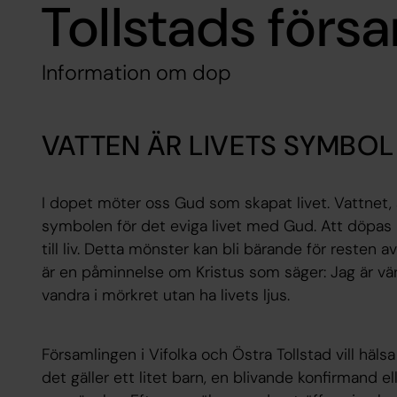
Tollstads förs
Information om dop
VATTEN ÄR LIVETS SYMBOL
I dopet möter oss Gud som skapat livet. Vattnet, som
symbolen för det eviga livet med Gud. Att döpa
till liv. Detta mönster kan bli bärande för resten 
är en påminnelse om Kristus som säger: Jag är värl
vandra i mörkret utan ha livets ljus.
Församlingen i Vifolka och Östra Tollstad vill häl
det gäller ett litet barn, en blivande konfirmand el