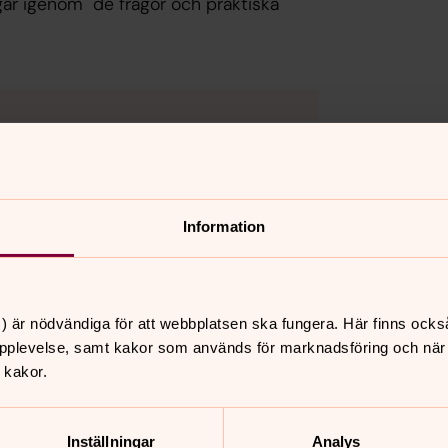
går igenom de frågor och praktiska
kor för inställningar.
Information
) är nödvändiga för att webbplatsen ska fungera. Här finns ocks
pplevelse, samt kakor som används för marknadsföring och när vi
 kakor.
Inställningar
Analys