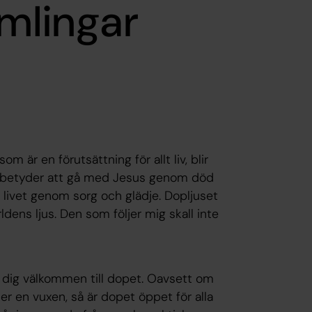
amlingar
 är en förutsättning för allt liv, blir
s betyder att gå med Jesus genom död
av livet genom sorg och glädje. Dopljuset
dens ljus. Den som följer mig skall inte
sa dig välkommen till dopet. Oavsett om
ler en vuxen, så är dopet öppet för alla