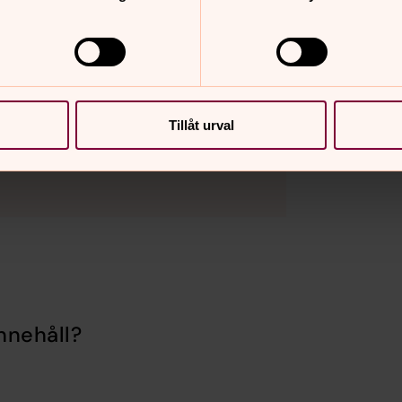
kor för inställningar.
Tillåt urval
nnehåll?