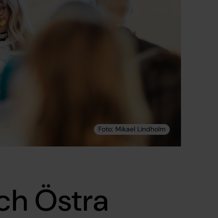
och Östra