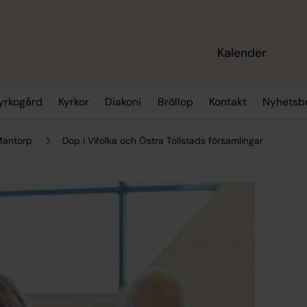
Kalender
yrkogård
Kyrkor
Diakoni
Bröllop
Kontakt
Nyhetsb
 Mantorp
Dop i Vifolka och Östra Tollstads församlingar