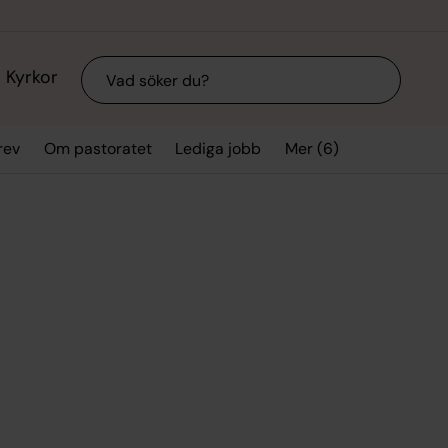
Sök
Kyrkor
Mer (6)
rev
Om pastoratet
Lediga jobb