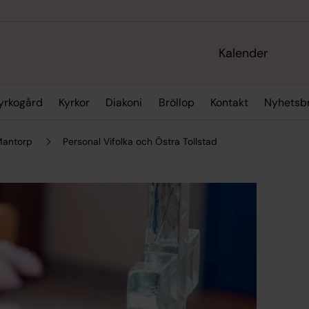
Kalender
yrkogård
Kyrkor
Diakoni
Bröllop
Kontakt
Nyhetsb
 Mantorp
Personal Vifolka och Östra Tollstad