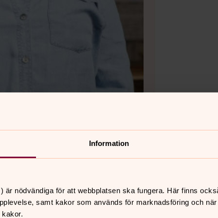
ka, Folkungabygdens pastorat
Information
) är nödvändiga för att webbplatsen ska fungera. Här finns ocks
pplevelse, samt kakor som används för marknadsföring och när vi
 kakor.