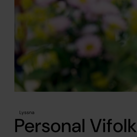
Lyssna
Personal Vifol