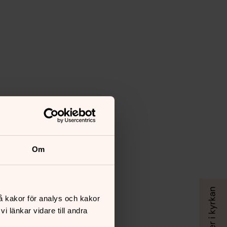
Om
å kakor för analys och kakor
 länkar vidare till andra