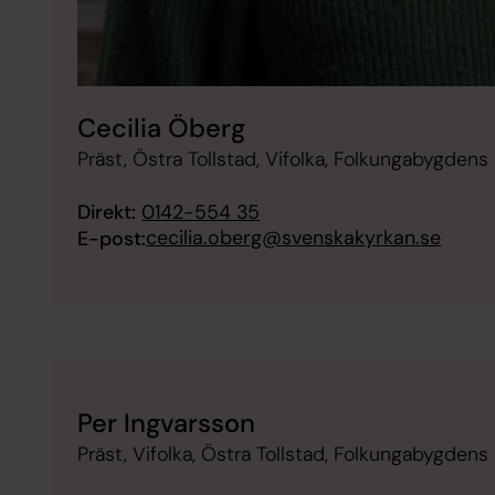
Cecilia Öberg
Präst, Östra Tollstad, Vifolka, Folkungabygdens
Direkt:
0142-554 35
cecilia.oberg@svenskakyrkan.se
E-post:
Per Ingvarsson
Präst, Vifolka, Östra Tollstad, Folkungabygdens