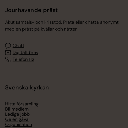
Jourhavande präst
Akut samtals- och krisstöd. Prata eller chatta anonymt
med en präst på kvällar och nätter.
Chatt
Digitalt brev
Telefon 112
Svenska kyrkan
Hitta församling
Bli medlem
Lediga jobb
Ge en gåva
Organisation