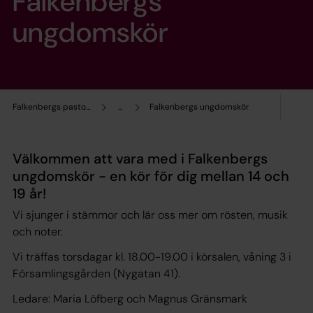
Falkenbergs
ungdomskör
Falkenbergs pastorat
...
Falkenbergs ungdomskör
Välkommen att vara med i Falkenbergs
ungdomskör - en kör för dig mellan 14 och
19 år!
Vi sjunger i stämmor och lär oss mer om rösten, musik
och noter.
Vi träffas torsdagar kl. 18.00-19.00 i körsalen, våning 3 i
Församlingsgården (Nygatan 41).
Ledare: Maria Löfberg och Magnus Gränsmark