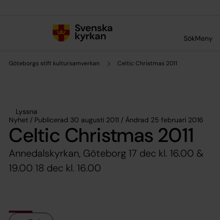
Till innehållet
Till undermeny
Sök
Meny
Göteborgs stift kultursamverkan
Celtic Christmas 2011
Lyssna
Nyhet / Publicerad 30 augusti 2011 / Ändrad 25 februari 2016
Celtic Christmas 2011
Annedalskyrkan, Göteborg 17 dec kl. 16.00 &
19.00 18 dec kl. 16.00