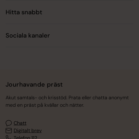
Hitta snabbt
Sociala kanaler
Jourhavande präst
Akut samtals- och krisstöd. Prata eller chatta anonymt
med en präst på kvällar och nätter.
Chatt
Digitalt brev
Telefon 112