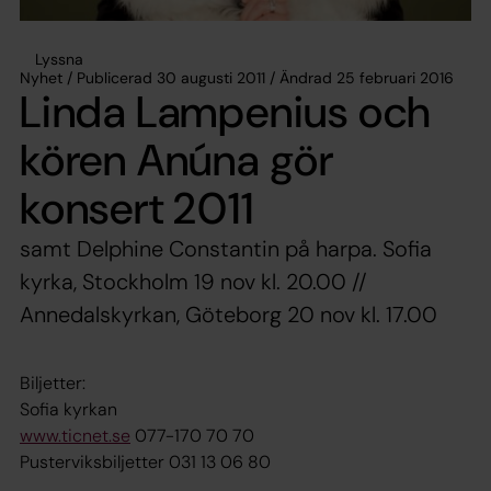
Lyssna
Nyhet / Publicerad 30 augusti 2011 / Ändrad 25 februari 2016
Linda Lampenius och
kören Anúna gör
konsert 2011
samt Delphine Constantin på harpa. Sofia
kyrka, Stockholm 19 nov kl. 20.00 //
Annedalskyrkan, Göteborg 20 nov kl. 17.00
Biljetter:
Sofia kyrkan
www.ticnet.se
077-170 70 70
Pusterviksbiljetter 031 13 06 80