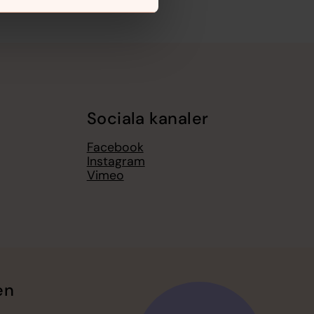
Sociala kanaler
Facebook
Instagram
Vimeo
en