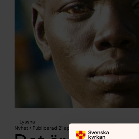
Lyssna
Nyhet / Publicerad 21 april 2011 / Ändrad 8 mars 2016