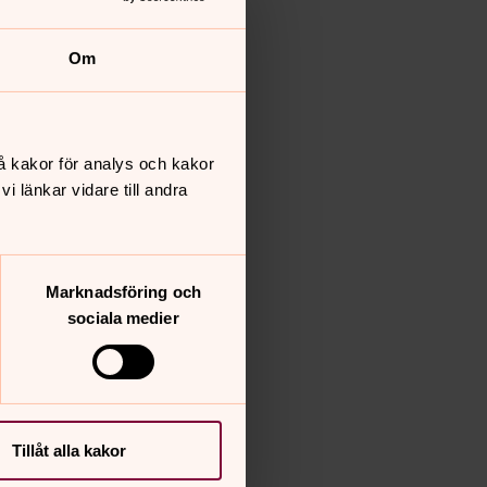
Om
å kakor för analys och kakor
 länkar vidare till andra
Marknadsföring och
sociala medier
Tillåt alla kakor