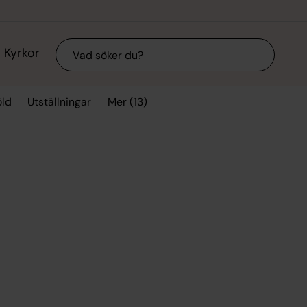
Sök
Kyrkor
Mer (13)
ld
Utställningar