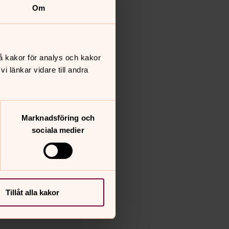
Om
å kakor för analys och kakor
 länkar vidare till andra
Marknadsföring och
sociala medier
Tillåt alla kakor