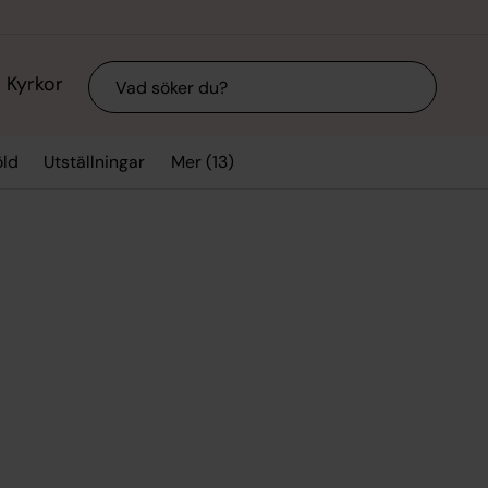
Sök
Kyrkor
Mer (13)
ld
Utställningar