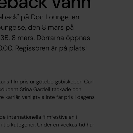
back vann
back" på Doc Lounge, en
ounge.se, den 8 mars på
13B. 8 mars. Dörrarna öppnas
0.00. Regissören är på plats!
ans filmpris ur göteborgsbiskopen Carl
oducent Stina Gardell tackade och
arriär, vanligtvis inte får pris i dagens
de internationella filmfestivalen i
 tio kategorier. Under en veckas tid har