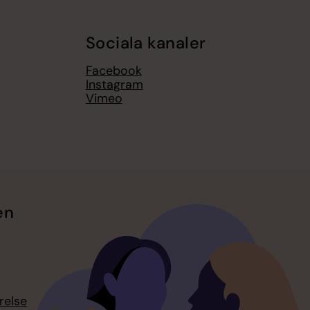
Sociala kanaler
Facebook
Instagram
Vimeo
en
relse