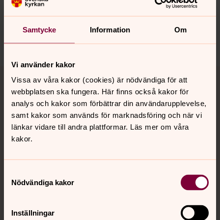
Samtycke
Information
Om
Dela
Vi använder kakor
Tillbaka till toppen
Tillbaka till innehållet
Vissa av våra kakor (cookies) är nödvändiga för att
webbplatsen ska fungera. Här finns också kakor för
analys och kakor som förbättrar din användarupplevelse,
samt kakor som används för marknadsföring och när vi
Kontakt
länkar vidare till andra plattformar. Läs mer om våra
kakor.
Kalender
Samtyckesval
Nödvändiga kakor
Hitta snabbt
Inställningar