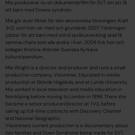
Mia producerar nu en dokumentärfilm för SVT om att få
ett barn med Downs syndrom.
Mia gör även filmer för den ekonomiska föreningen, Kraft
3•21, som hon var med och grundade 2007. Föreningen
jobbar för att barn med störd språkutveckling skall få
samma chans som alla andra i livet. 2009 fick hon och
kollegan Kristina Ahlinder Svenska Kyrkans
kulturstipendium.
Mia Wright is a director and producer and runs a small
production company, Visiontree. Educated in media
production at Skövde Högskola, and at Lunds University,
Mia worked in local television and media education in
Norrköping before moving to London in 1996. There she
became a senior producer/director at TV3, before
taking up full-time contracts with Discovery Channel
and National Geographic.
Visiontree’s current production is a documentary about
two families and Down Syndrome being made for SVT.