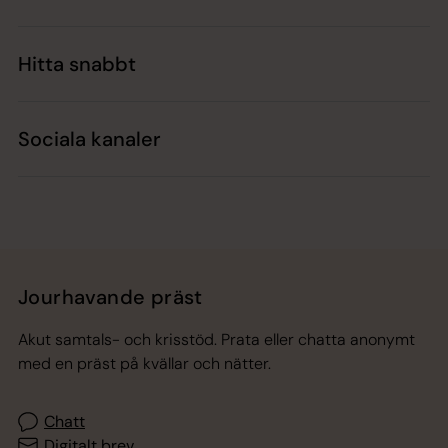
Hitta snabbt
Sociala kanaler
Jourhavande präst
Akut samtals- och krisstöd. Prata eller chatta anonymt
med en präst på kvällar och nätter.
Chatt
Digitalt brev