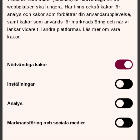
Göteborgs stift.
webbplatsen ska fungera. Här finns också kakor för
analys och kakor som förbättrar din användarupplevelse,
samt kakor som används för marknadsföring och när vi
länkar vidare till andra plattformar. Läs mer om våra
kakor.
Samtyckesval
Nödvändiga kakor
Inställningar
Analys
Marknadsföring och sociala medier