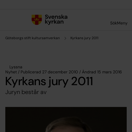
Till innehållet
Till undermeny
Sök
Meny
Göteborgs stift kultursamverkan
Kyrkans jury 2011
Lyssna
Nyhet / Publicerad 27 december 2010 / Ändrad 15 mars 2016
Kyrkans jury 2011
Juryn består av