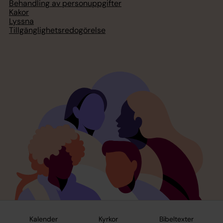
Behandling av personuppgifter
Kakor
Lyssna
Tillgänglighetsredogörelse
Kalender
Kyrkor
Bibeltexter