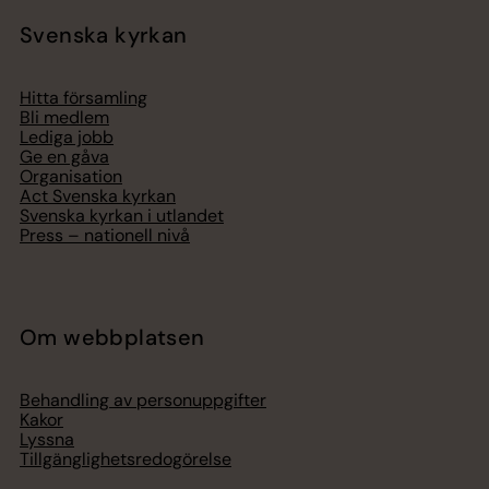
Svenska kyrkan
Hitta församling
Bli medlem
Lediga jobb
Ge en gåva
Organisation
Act Svenska kyrkan
Svenska kyrkan i utlandet
Press – nationell nivå
Om webbplatsen
Behandling av personuppgifter
Kakor
Lyssna
Tillgänglighetsredogörelse