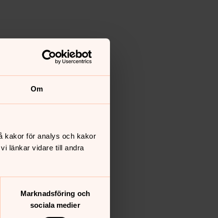
Om
å kakor för analys och kakor
 länkar vidare till andra
Marknadsföring och
sociala medier