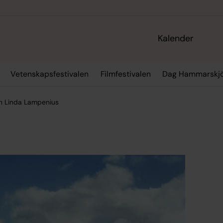
Kalender
Vetenskapsfestivalen
Filmfestivalen
Dag Hammarskjö
h Linda Lampenius