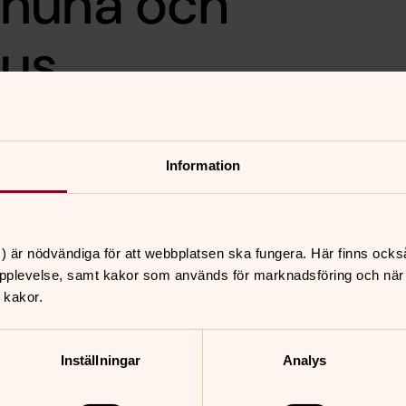
Anúna och
ius
 september 2017 kl. 19.30
s kammarkör
Information
r temat Bildning på Bokmässan med den
penius. Undertema under Bokmässan är
) är nödvändiga för att webbplatsen ska fungera. Här finns ocks
er in till en konsert där dessa
pplevelse, samt kakor som används för marknadsföring och när vi
 kakor.
.ie
Inställningar
Analys