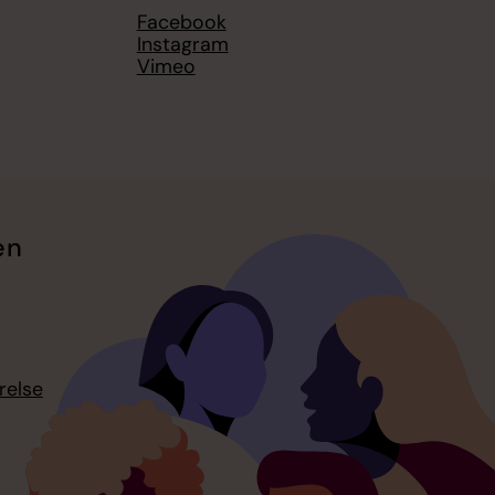
Facebook
Instagram
Vimeo
en
relse