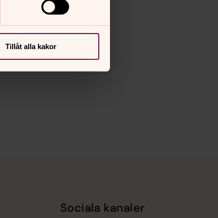
Tillåt alla kakor
Sociala kanaler