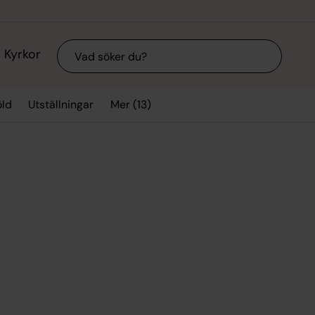
Sök
Kyrkor
Mer (13)
ld
Utställningar