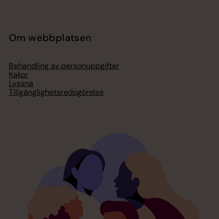
Om webbplatsen
Behandling av personuppgifter
Kakor
Lyssna
Tillgänglighetsredogörelse