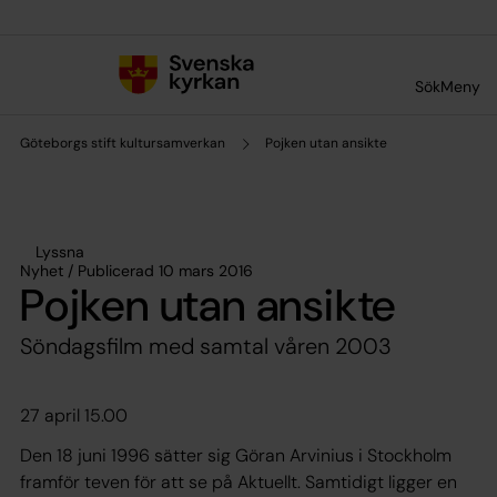
Till innehållet
Till undermeny
Sök
Meny
Göteborgs stift kultursamverkan
Pojken utan ansikte
Lyssna
Nyhet / Publicerad 10 mars 2016
Pojken utan ansikte
Söndagsfilm med samtal våren 2003
27 april 15.00
Den 18 juni 1996 sätter sig Göran Arvinius i Stockholm
framför teven för att se på Aktuellt. Samtidigt ligger en