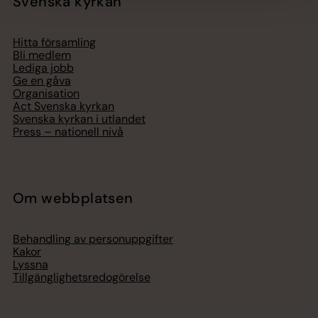
Svenska kyrkan
Hitta församling
Bli medlem
Lediga jobb
Ge en gåva
Organisation
Act Svenska kyrkan
Svenska kyrkan i utlandet
Press – nationell nivå
Om webbplatsen
Behandling av personuppgifter
Kakor
Lyssna
Tillgänglighetsredogörelse