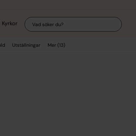
Sök
Kyrkor
Mer (13)
ld
Utställningar