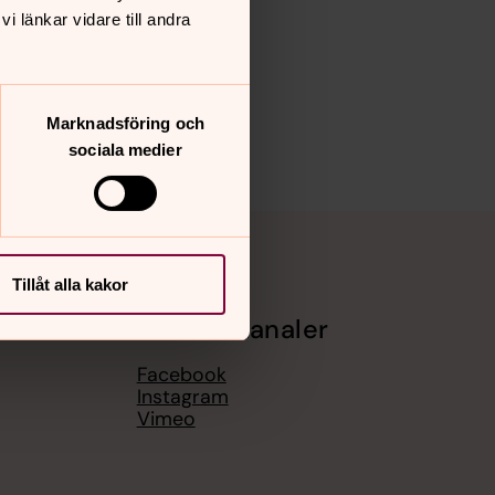
 länkar vidare till andra
Marknadsföring och
sociala medier
Tillåt alla kakor
Sociala kanaler
Facebook
Instagram
Vimeo