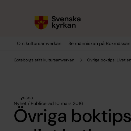
Till innehållet
Till undermeny
Om kultursamverkan
Se människan på Bokmässan
Göteborgs stift kultursamverkan
Övriga boktips: Livet en
Lyssna
Nyhet / Publicerad 10 mars 2016
Övriga boktips