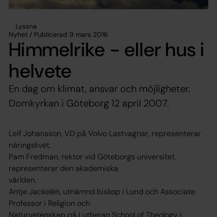
Lyssna
Nyhet / Publicerad 9 mars 2016
Himmelrike - eller hus i
helvete
En dag om klimat, ansvar och möjligheter.
Domkyrkan i Göteborg 12 april 2007.
Leif Johansson, VD på Volvo Lastvagnar, representerar
näringslivet.
Pam Fredman, rektor vid Göteborgs universitet,
representerar den akademiska
världen.
Antje Jackelén, utnämnd biskop i Lund och Associate
Professor i Religion och
Naturvetenskap på Lutheran School of Theology i