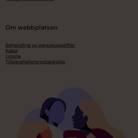
Om webbplatsen
Behandling av personuppgifter
Kakor
Lyssna
Tillgänglighetsredogörelse