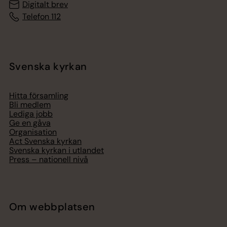
Digitalt brev
Telefon 112
Svenska kyrkan
Hitta församling
Bli medlem
Lediga jobb
Ge en gåva
Organisation
Act Svenska kyrkan
Svenska kyrkan i utlandet
Press – nationell nivå
Om webbplatsen