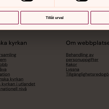
Sidkarta
Tillåt urval
ka kyrkan
Om webbplats
örsamling
Behandling av
lem
personuppgifter
jobb
Kakor
åva
Lyssna
ation
Tillgänglighetsredogö
nska kyrkan
 kyrkan i utlandet
nationell nivå