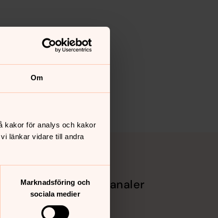
Om
å kakor för analys och kakor
 länkar vidare till andra
Sociala kanaler
Marknadsföring och
sociala medier
Facebook
Instagram