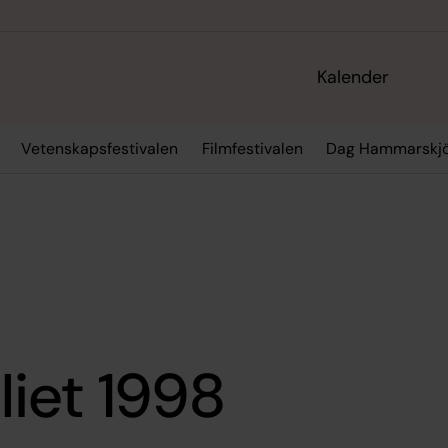
Kalender
Vetenskapsfestivalen
Filmfestivalen
Dag Hammarskjö
iet 1998