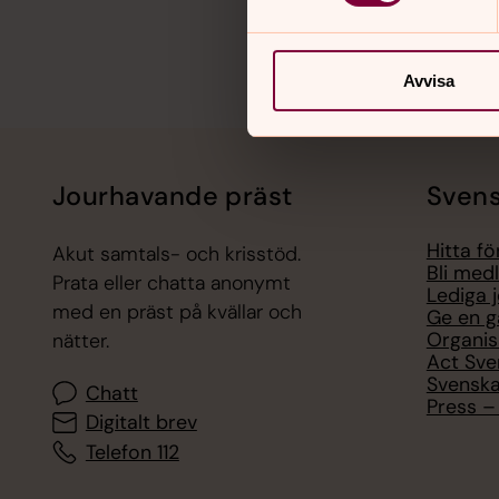
Avvisa
Jourhavande präst
Svens
Hitta f
Akut samtals- och krisstöd.
Bli med
Prata eller chatta anonymt
Lediga 
med en präst på kvällar och
Ge en g
Organis
nätter.
Act Sve
Svenska
Chatt
Press – 
Digitalt brev
Telefon 112