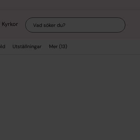
Sök
Kyrkor
Mer (13)
ld
Utställningar