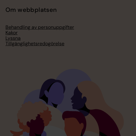
Om webbplatsen
Behandling av personuppgifter
Kakor
Lyssna
Tillgänglighetsredogörelse