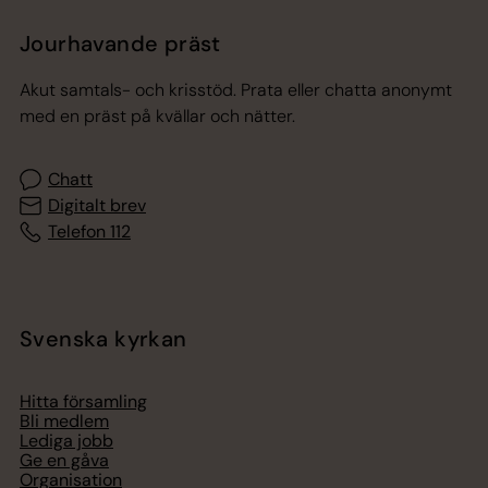
Jourhavande präst
Akut samtals- och krisstöd. Prata eller chatta anonymt
med en präst på kvällar och nätter.
Chatt
Digitalt brev
Telefon 112
Svenska kyrkan
Hitta församling
Bli medlem
Lediga jobb
Ge en gåva
Organisation