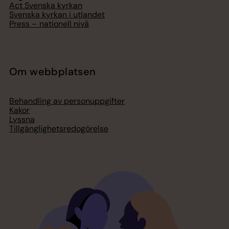
Act Svenska kyrkan
Svenska kyrkan i utlandet
Press – nationell nivå
Om webbplatsen
Behandling av personuppgifter
Kakor
Lyssna
Tillgänglighetsredogörelse