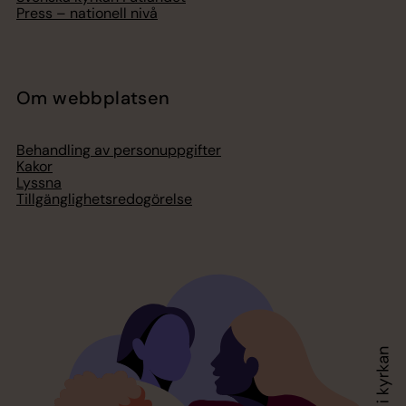
Press – nationell nivå
Om webbplatsen
Behandling av personuppgifter
Kakor
Lyssna
Tillgänglighetsredogörelse