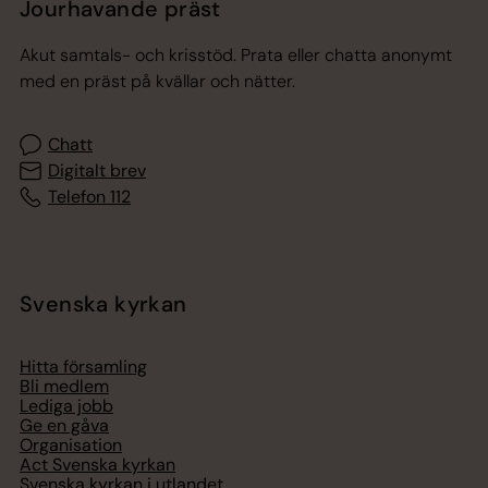
Jourhavande präst
Akut samtals- och krisstöd. Prata eller chatta anonymt
med en präst på kvällar och nätter.
Chatt
Digitalt brev
Telefon 112
Svenska kyrkan
Hitta församling
Bli medlem
Lediga jobb
Ge en gåva
Organisation
Act Svenska kyrkan
Svenska kyrkan i utlandet